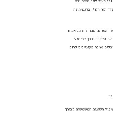
בי העור שוב ושוב ולא
גד עור הגוף, כדוגמת זה
ור הפנים, מבחינות מסוימות
את האקנה ובכך להימנע
בלים ממנה מעוניינים לרוב
ף?
טיפול השונות המשמשות לצורך