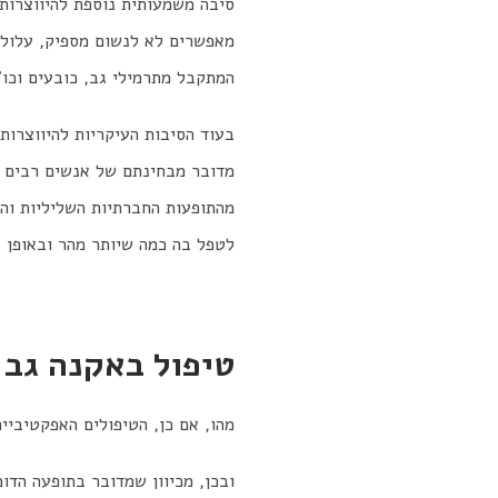
סיבה משמעותית נוספת להיווצרותו
מאפשרים לא לנשום מספיק, עלולים
המתקבל מתרמילי גב, כובעים וכו' 
בעוד הסיבות העיקריות להיווצרות
מדובר מבחינתם של אנשים רבים ב
מהתופעות החברתיות השליליות והב
לטפל בה כמה שיותר מהר ובאופן א
טיפול באקנה גב ו
מהו, אם כן, הטיפולים האפקטיביי
ובכן, מכיוון שמדובר בתופעה הדו