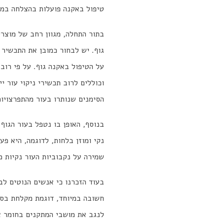
טיפול באקנה פועלות בהצלחה במק
בתור התחלה, מגוון רחב של מוצר
גוף. יש לבחור כמובן את התכשיר 
על הטיפול באקנה גוף. על פי רוב
וכוללים לרוב תכשירי ניקוי עור 
הסימנים שנותרו בעור מהתפרצויו
בנוסף, האופן בו נטפל בעור הגוף
נקי ומוזן בלחות, לדוגמה, היא פע
שמירה על נקבוביות העור נקיות מ
בעוד הזכרנו כי אנשים הנוטים לב
חשובה במיוחד, דוגמת מקלחת בסיו
לנגב את מושבי המתקנים בחומר א