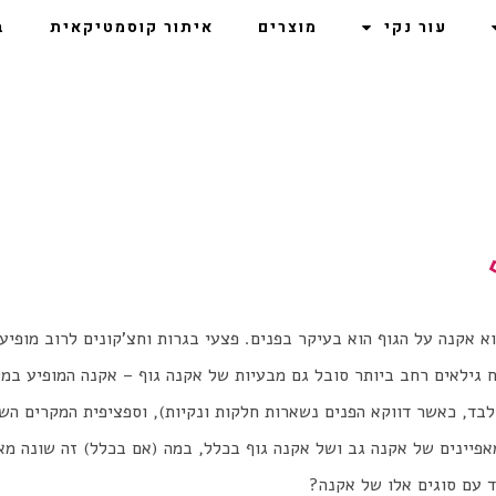
עור נקי
מוצרים
איתור קוסמטיקאית
ב
א אקנה על הגוף הוא בעיקר בפנים. פצעי בגרות וחצ'קונים לרוב מופיעי
ח גילאים רחב ביותר סובל גם מבעיות של אקנה גוף – אקנה המופיע במ
בד, כאשר דווקא הפנים נשארות חלקות ונקיות), וספציפית המקרים השכ
אפיינים של אקנה גב ושל אקנה גוף בכלל, במה (אם בכלל) זה שונה מא
ד עם סוגים אלו של אקנה?