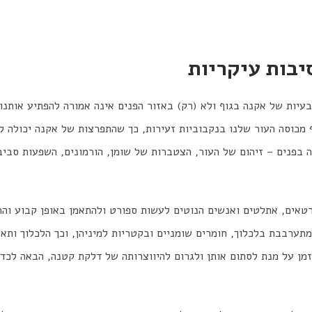
יבות עיקריות
עיות של אקנה בגוף ולא (רק) באזור הפנים אינה אמורה להפתיע אותנו 
 מכוסה העור שלנו בנקבוביות זעירות, כך שהתפרצות של אקנה יכולה ל
 בפנים – זיהום של העור, הצטברות של שומן, הורמונים, השפעות סביבת
רטאים, אתלטים ואנשים הנוטים לעשות ספורט ולהתאמן באופן קבוע והר
מתערבבת בלכלוך, חומרים שומניים ובקטריות למיניהן, וכך הלכלוך ותא
מן על מנת לסתום אותן ולגרום להיווצרותה של דלקת קטנה, הבאה לכדי