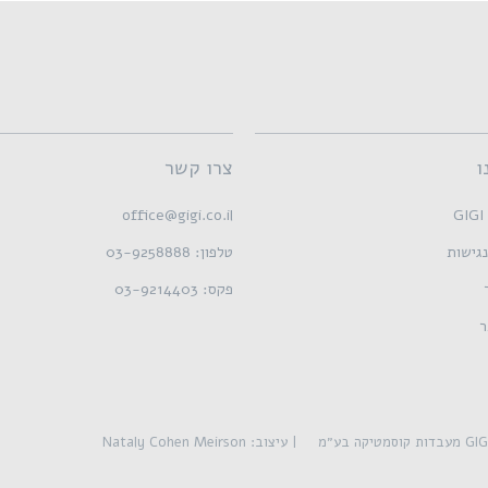
ו
צרו קשר
G
office@gigi.co.il
גישות
טלפון: 03-9258888
פקס: 03-9214403
ר
| עיצוב: Nataly Cohen Meirson