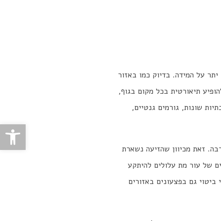
יתר על המידה. בדיוק כמו באזור
הופיע תיאורטית בכל מקום בגוף,
יות שונות, גורמים גנטיים,
פתח סרגל
בה. זאת מכיוון שהזיעה נשארת
ים של עור מת עלולים להיתקע
 ביטוי גם בפצעונים באזורים