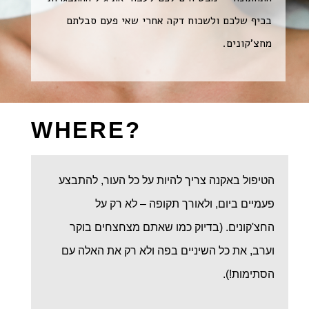
בכיף שלכם ולשכוח דקה אחרי שאי פעם סבלתם
מחצ'קונים.
?WHERE
הטיפול באקנה צריך להיות על כל העור, להתבצע
פעמיים ביום, ולאורך תקופה – לא רק על
החצ'קונים.
(בדיוק כמו שאתם מצחצחים בוקר
וערב, את כל השיניים בפה ולא רק את האלה עם
הסתימות!).