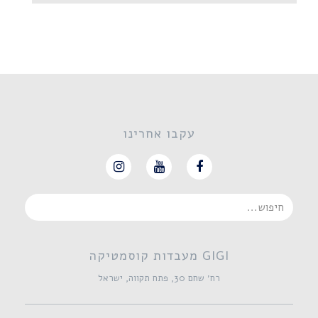
עקבו אחרינו
GIGI מעבדות קוסמטיקה
רח׳ שחם 30, פתח תקווה, ישראל